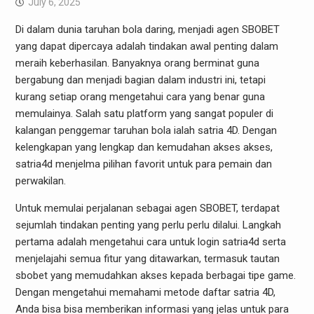
July 6, 2025
Di dalam dunia taruhan bola daring, menjadi agen SBOBET
yang dapat dipercaya adalah tindakan awal penting dalam
meraih keberhasilan. Banyaknya orang berminat guna
bergabung dan menjadi bagian dalam industri ini, tetapi
kurang setiap orang mengetahui cara yang benar guna
memulainya. Salah satu platform yang sangat populer di
kalangan penggemar taruhan bola ialah satria 4D. Dengan
kelengkapan yang lengkap dan kemudahan akses akses,
satria4d menjelma pilihan favorit untuk para pemain dan
perwakilan.
Untuk memulai perjalanan sebagai agen SBOBET, terdapat
sejumlah tindakan penting yang perlu perlu dilalui. Langkah
pertama adalah mengetahui cara untuk login satria4d serta
menjelajahi semua fitur yang ditawarkan, termasuk tautan
sbobet yang memudahkan akses kepada berbagai tipe game.
Dengan mengetahui memahami metode daftar satria 4D,
Anda bisa bisa memberikan informasi yang jelas untuk para