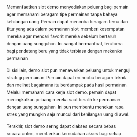
Memanfaatkan slot demo menyediakan peluang bagi pemain
agar memahami beragam tipe permainan tanpa bahaya
kehilangan uang. Pemain dapat mencoba beragam tema dan
fitur yang ada dalam permainan slot, memberi kesempatan
mereka agar mencari favorit mereka sebelum bertaruh
dengan uang sungguhan. Ini sangat bermanfaat, terutama
bagi pendatang baru yang tidak terbiasa dengan mekanika
permainan.
Di sisi lain, demo slot pun menawarkan peluang untuk menguji
strategi permainan. Pemain dapat mencoba beragam teknik
dan melihat bagaimana itu berdampak pada hasil permainan.
Melalui memahami cara kerja slot demo, pemain dapat
meningkatkan peluang mereka saat beralih ke permainan
dengan uang sungguhan. Ini pun membantu menekan rasa
stres yang mungkin saja muncul dari kehilangan uang di awal.
Terakhir, slot demo sering dapat diakses secara bebas
secara online, memberikan kemudahan akses bagi setiap