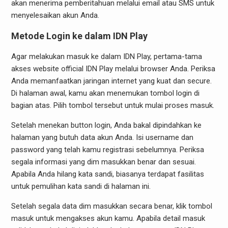
akan menerima pemberitahuan melalui email atau SMS untuk
menyelesaikan akun Anda.
Metode Login ke dalam IDN Play
Agar melakukan masuk ke dalam IDN Play, pertama-tama
akses website official IDN Play melalui browser Anda. Periksa
Anda memanfaatkan jaringan internet yang kuat dan secure.
Di halaman awal, kamu akan menemukan tombol login di
bagian atas. Pilih tombol tersebut untuk mulai proses masuk.
Setelah menekan button login, Anda bakal dipindahkan ke
halaman yang butuh data akun Anda. Isi username dan
password yang telah kamu registrasi sebelumnya. Periksa
segala informasi yang dim masukkan benar dan sesuai.
Apabila Anda hilang kata sandi, biasanya terdapat fasilitas
untuk pemulihan kata sandi di halaman ini.
Setelah segala data dim masukkan secara benar, klik tombol
masuk untuk mengakses akun kamu. Apabila detail masuk