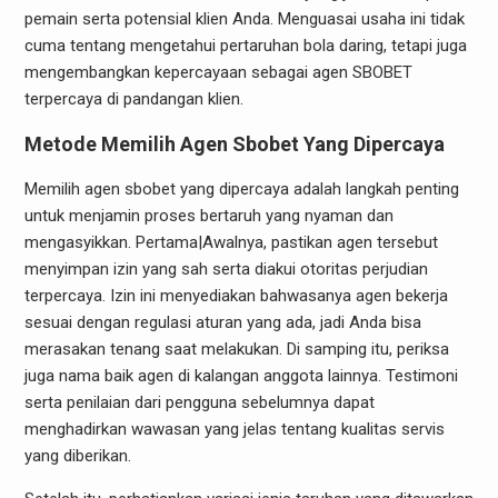
pemain serta potensial klien Anda. Menguasai usaha ini tidak
cuma tentang mengetahui pertaruhan bola daring, tetapi juga
mengembangkan kepercayaan sebagai agen SBOBET
terpercaya di pandangan klien.
Metode Memilih Agen Sbobet Yang Dipercaya
Memilih agen sbobet yang dipercaya adalah langkah penting
untuk menjamin proses bertaruh yang nyaman dan
mengasyikkan. Pertama|Awalnya, pastikan agen tersebut
menyimpan izin yang sah serta diakui otoritas perjudian
terpercaya. Izin ini menyediakan bahwasanya agen bekerja
sesuai dengan regulasi aturan yang ada, jadi Anda bisa
merasakan tenang saat melakukan. Di samping itu, periksa
juga nama baik agen di kalangan anggota lainnya. Testimoni
serta penilaian dari pengguna sebelumnya dapat
menghadirkan wawasan yang jelas tentang kualitas servis
yang diberikan.