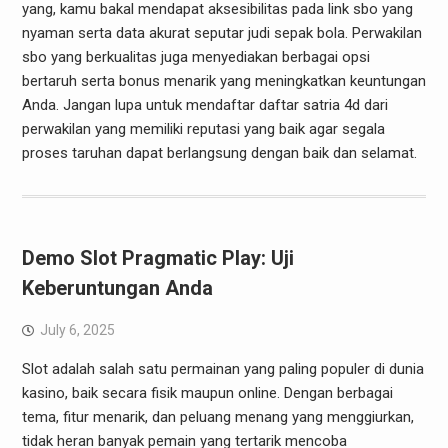
yang, kamu bakal mendapat aksesibilitas pada link sbo yang
nyaman serta data akurat seputar judi sepak bola. Perwakilan
sbo yang berkualitas juga menyediakan berbagai opsi
bertaruh serta bonus menarik yang meningkatkan keuntungan
Anda. Jangan lupa untuk mendaftar daftar satria 4d dari
perwakilan yang memiliki reputasi yang baik agar segala
proses taruhan dapat berlangsung dengan baik dan selamat.
Demo Slot Pragmatic Play: Uji
Keberuntungan Anda
July 6, 2025
Slot adalah salah satu permainan yang paling populer di dunia
kasino, baik secara fisik maupun online. Dengan berbagai
tema, fitur menarik, dan peluang menang yang menggiurkan,
tidak heran banyak pemain yang tertarik mencoba