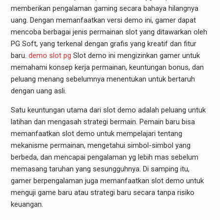
memberikan pengalaman gaming secara bahaya hilangnya
uang. Dengan memanfaatkan versi demo ini, gamer dapat
mencoba berbagai jenis permainan slot yang ditawarkan oleh
PG Soft, yang terkenal dengan grafis yang kreatif dan fitur
baru.
demo slot pg
Slot demo ini mengizinkan gamer untuk
memahami konsep kerja permainan, keuntungan bonus, dan
peluang menang sebelumnya menentukan untuk bertaruh
dengan uang asli.
Satu keuntungan utama dari slot demo adalah peluang untuk
latihan dan mengasah strategi bermain. Pemain baru bisa
memanfaatkan slot demo untuk mempelajari tentang
mekanisme permainan, mengetahui simbol-simbol yang
berbeda, dan mencapai pengalaman yg lebih mas sebelum
memasang taruhan yang sesungguhnya. Di samping itu,
gamer berpengalaman juga memanfaatkan slot demo untuk
menguji game baru atau strategi baru secara tanpa risiko
keuangan.