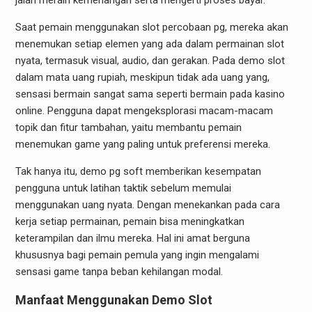
jalan meraih kemenangan serta mengerti proses bayar.
Saat pemain menggunakan slot percobaan pg, mereka akan
menemukan setiap elemen yang ada dalam permainan slot
nyata, termasuk visual, audio, dan gerakan. Pada demo slot
dalam mata uang rupiah, meskipun tidak ada uang yang,
sensasi bermain sangat sama seperti bermain pada kasino
online. Pengguna dapat mengeksplorasi macam-macam
topik dan fitur tambahan, yaitu membantu pemain
menemukan game yang paling untuk preferensi mereka.
Tak hanya itu, demo pg soft memberikan kesempatan
pengguna untuk latihan taktik sebelum memulai
menggunakan uang nyata. Dengan menekankan pada cara
kerja setiap permainan, pemain bisa meningkatkan
keterampilan dan ilmu mereka. Hal ini amat berguna
khususnya bagi pemain pemula yang ingin mengalami
sensasi game tanpa beban kehilangan modal.
Manfaat Menggunakan Demo Slot