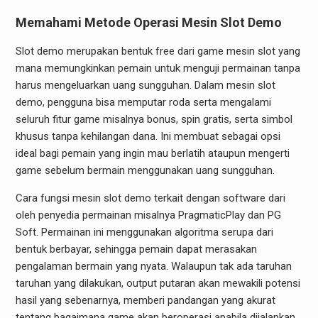
Memahami Metode Operasi Mesin Slot Demo
Slot demo merupakan bentuk free dari game mesin slot yang
mana memungkinkan pemain untuk menguji permainan tanpa
harus mengeluarkan uang sungguhan. Dalam mesin slot
demo, pengguna bisa memputar roda serta mengalami
seluruh fitur game misalnya bonus, spin gratis, serta simbol
khusus tanpa kehilangan dana. Ini membuat sebagai opsi
ideal bagi pemain yang ingin mau berlatih ataupun mengerti
game sebelum bermain menggunakan uang sungguhan.
Cara fungsi mesin slot demo terkait dengan software dari
oleh penyedia permainan misalnya PragmaticPlay dan PG
Soft. Permainan ini menggunakan algoritma serupa dari
bentuk berbayar, sehingga pemain dapat merasakan
pengalaman bermain yang nyata. Walaupun tak ada taruhan
taruhan yang dilakukan, output putaran akan mewakili potensi
hasil yang sebenarnya, memberi pandangan yang akurat
tentang bagaimana game akan beroperasi apabila dijalankan