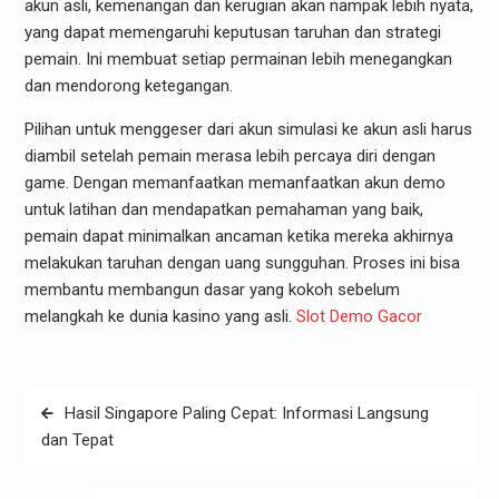
akun asli, kemenangan dan kerugian akan nampak lebih nyata,
yang dapat memengaruhi keputusan taruhan dan strategi
pemain. Ini membuat setiap permainan lebih menegangkan
dan mendorong ketegangan.
Pilihan untuk menggeser dari akun simulasi ke akun asli harus
diambil setelah pemain merasa lebih percaya diri dengan
game. Dengan memanfaatkan memanfaatkan akun demo
untuk latihan dan mendapatkan pemahaman yang baik,
pemain dapat minimalkan ancaman ketika mereka akhirnya
melakukan taruhan dengan uang sungguhan. Proses ini bisa
membantu membangun dasar yang kokoh sebelum
melangkah ke dunia kasino yang asli.
Slot Demo Gacor
Post
Hasil Singapore Paling Cepat: Informasi Langsung
navigation
dan Tepat