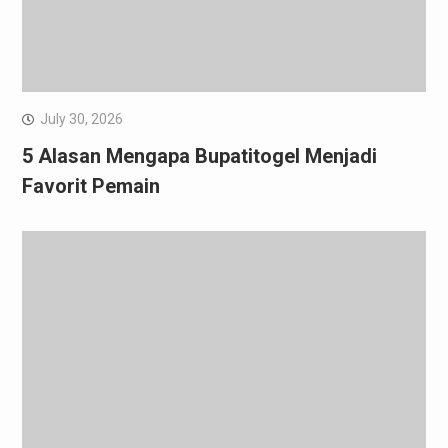
July 30, 2026
5 Alasan Mengapa Bupatitogel Menjadi
Favorit Pemain