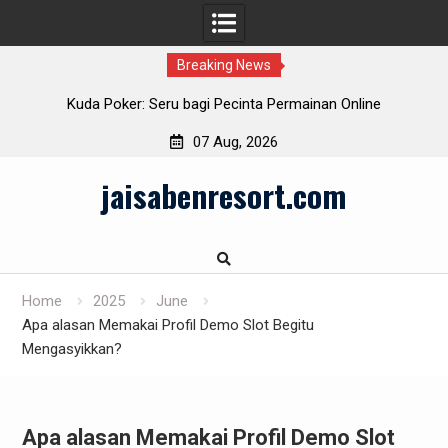
Breaking News
n
Kuda Poker: Seru bagi Pecinta Permainan Online
07 Aug, 2026
Skip
jaisabenresort.com
to
content
Home
2025
June
Apa alasan Memakai Profil Demo Slot Begitu
Mengasyikkan?
Apa alasan Memakai Profil Demo Slot