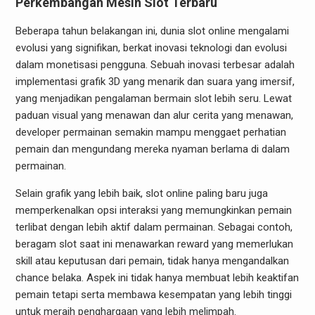
Perkembangan Mesin Slot Terbaru
Beberapa tahun belakangan ini, dunia slot online mengalami
evolusi yang signifikan, berkat inovasi teknologi dan evolusi
dalam monetisasi pengguna. Sebuah inovasi terbesar adalah
implementasi grafik 3D yang menarik dan suara yang imersif,
yang menjadikan pengalaman bermain slot lebih seru. Lewat
paduan visual yang menawan dan alur cerita yang menawan,
developer permainan semakin mampu menggaet perhatian
pemain dan mengundang mereka nyaman berlama di dalam
permainan.
Selain grafik yang lebih baik, slot online paling baru juga
memperkenalkan opsi interaksi yang memungkinkan pemain
terlibat dengan lebih aktif dalam permainan. Sebagai contoh,
beragam slot saat ini menawarkan reward yang memerlukan
skill atau keputusan dari pemain, tidak hanya mengandalkan
chance belaka. Aspek ini tidak hanya membuat lebih keaktifan
pemain tetapi serta membawa kesempatan yang lebih tinggi
untuk meraih penghargaan yang lebih melimpah.