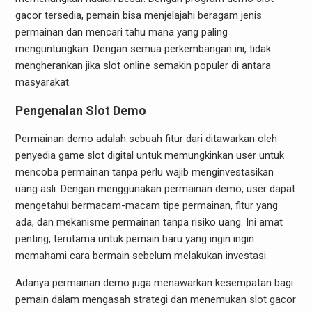
gacor tersedia, pemain bisa menjelajahi beragam jenis
permainan dan mencari tahu mana yang paling
menguntungkan. Dengan semua perkembangan ini, tidak
mengherankan jika slot online semakin populer di antara
masyarakat.
Pengenalan Slot Demo
Permainan demo adalah sebuah fitur dari ditawarkan oleh
penyedia game slot digital untuk memungkinkan user untuk
mencoba permainan tanpa perlu wajib menginvestasikan
uang asli. Dengan menggunakan permainan demo, user dapat
mengetahui bermacam-macam tipe permainan, fitur yang
ada, dan mekanisme permainan tanpa risiko uang. Ini amat
penting, terutama untuk pemain baru yang ingin ingin
memahami cara bermain sebelum melakukan investasi.
Adanya permainan demo juga menawarkan kesempatan bagi
pemain dalam mengasah strategi dan menemukan slot gacor