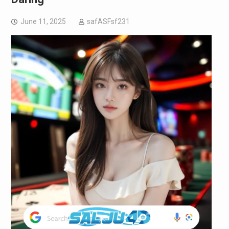
June 11, 2025
safASFsf231