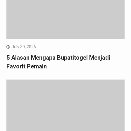
July 30, 2026
5 Alasan Mengapa Bupatitogel Menjadi
Favorit Pemain