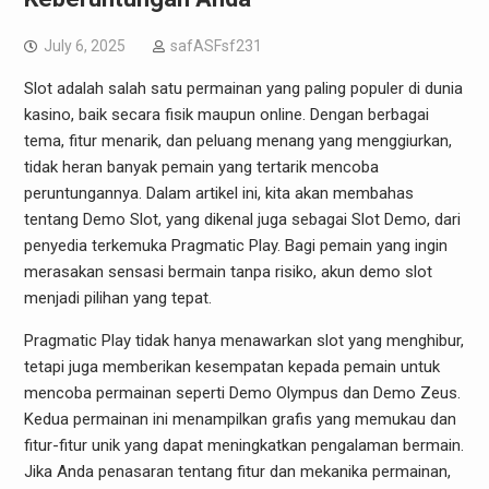
July 6, 2025
safASFsf231
Slot adalah salah satu permainan yang paling populer di dunia
kasino, baik secara fisik maupun online. Dengan berbagai
tema, fitur menarik, dan peluang menang yang menggiurkan,
tidak heran banyak pemain yang tertarik mencoba
peruntungannya. Dalam artikel ini, kita akan membahas
tentang Demo Slot, yang dikenal juga sebagai Slot Demo, dari
penyedia terkemuka Pragmatic Play. Bagi pemain yang ingin
merasakan sensasi bermain tanpa risiko, akun demo slot
menjadi pilihan yang tepat.
Pragmatic Play tidak hanya menawarkan slot yang menghibur,
tetapi juga memberikan kesempatan kepada pemain untuk
mencoba permainan seperti Demo Olympus dan Demo Zeus.
Kedua permainan ini menampilkan grafis yang memukau dan
fitur-fitur unik yang dapat meningkatkan pengalaman bermain.
Jika Anda penasaran tentang fitur dan mekanika permainan,