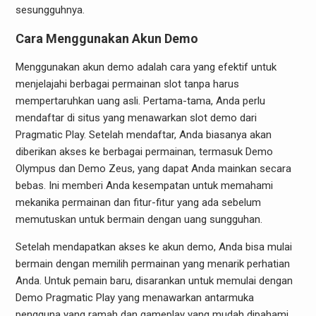
sesungguhnya.
Cara Menggunakan Akun Demo
Menggunakan akun demo adalah cara yang efektif untuk
menjelajahi berbagai permainan slot tanpa harus
mempertaruhkan uang asli. Pertama-tama, Anda perlu
mendaftar di situs yang menawarkan slot demo dari
Pragmatic Play. Setelah mendaftar, Anda biasanya akan
diberikan akses ke berbagai permainan, termasuk Demo
Olympus dan Demo Zeus, yang dapat Anda mainkan secara
bebas. Ini memberi Anda kesempatan untuk memahami
mekanika permainan dan fitur-fitur yang ada sebelum
memutuskan untuk bermain dengan uang sungguhan.
Setelah mendapatkan akses ke akun demo, Anda bisa mulai
bermain dengan memilih permainan yang menarik perhatian
Anda. Untuk pemain baru, disarankan untuk memulai dengan
Demo Pragmatic Play yang menawarkan antarmuka
pengguna yang ramah dan gameplay yang mudah dipahami.