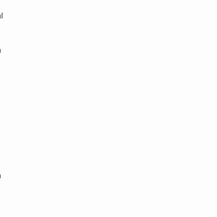
l
a
k
n