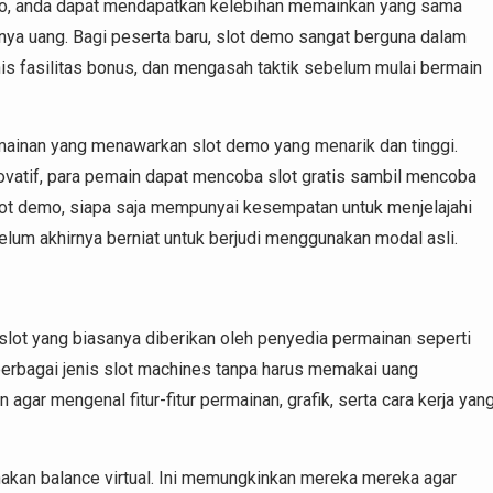
mo, anda dapat mendapatkan kelebihan memainkan yang sama
ngnya uang. Bagi peserta baru, slot demo sangat berguna dalam
s fasilitas bonus, dan mengasah taktik sebelum mulai bermain
ainan yang menawarkan slot demo yang menarik dan tinggi.
ovatif, para pemain dapat mencoba slot gratis sambil mencoba
slot demo, siapa saja mempunyai kesempatan untuk menjelajahi
lum akhirnya berniat untuk berjudi menggunakan modal asli.
lot yang biasanya diberikan oleh penyedia permainan seperti
berbagai jenis slot machines tanpa harus memakai uang
ar mengenal fitur-fitur permainan, grafik, serta cara kerja yan
akan balance virtual. Ini memungkinkan mereka mereka agar