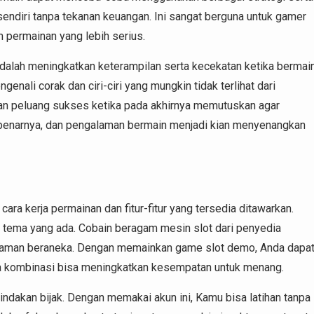
sendiri tanpa tekanan keuangan. Ini sangat berguna untuk gamer
 permainan yang lebih serius.
adalah meningkatkan keterampilan serta kecekatan ketika bermain
li corak dan ciri-ciri yang mungkin tidak terlihat dari
an peluang sukses ketika pada akhirnya memutuskan agar
benarnya, dan pengalaman bermain menjadi kian menyenangkan
ra kerja permainan dan fitur-fitur yang tersedia ditawarkan.
 tema yang ada. Cobain beragam mesin slot dari penyedia
galaman beraneka. Dengan memainkan game slot demo, Anda dapa
ta kombinasi bisa meningkatkan kesempatan untuk menang.
ndakan bijak. Dengan memakai akun ini, Kamu bisa latihan tanpa