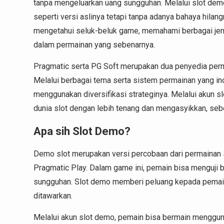
tanpa mengeluarkan uang sungguhan. Melalui slot de
seperti versi aslinya tetapi tanpa adanya bahaya hila
mengetahui seluk-beluk game, memahami berbagai jeni
dalam permainan yang sebenarnya.
Pragmatic serta PG Soft merupakan dua penyedia perm
Melalui berbagai tema serta sistem permainan yang in
menggunakan diversifikasi strateginya. Melalui akun 
dunia slot dengan lebih tenang dan mengasyikkan, sebe
Apa sih Slot Demo?
Demo slot merupakan versi percobaan dari permainan s
Pragmatic Play. Dalam game ini, pemain bisa menguji 
sungguhan. Slot demo memberi peluang kepada pemain ag
ditawarkan.
Melalui akun slot demo, pemain bisa bermain menggun