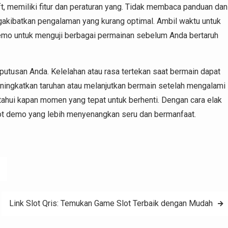
ft, memiliki fitur dan peraturan yang. Tidak membaca panduan dan
kibatkan pengalaman yang kurang optimal. Ambil waktu untuk
demo untuk menguji berbagai permainan sebelum Anda bertaruh
utusan Anda. Kelelahan atau rasa tertekan saat bermain dapat
ingkatkan taruhan atau melanjutkan bermain setelah mengalami
ahui kapan momen yang tepat untuk berhenti. Dengan cara elak
ot demo yang lebih menyenangkan seru dan bermanfaat.
Link Slot Qris: Temukan Game Slot Terbaik dengan Mudah