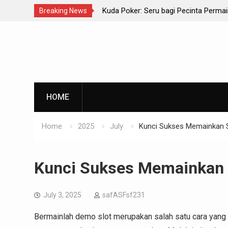
gel Menjadi Favorit Pemain
Kuda Poker: Seru bagi Pecinta Permai
Breaking News
Skip
to
content
HOME
Home
2025
July
Kunci Sukses Memainkan 
Kunci Sukses Memainkan 
July 3, 2025
safASFsf231
Bermainlah demo slot merupakan salah satu cara yang