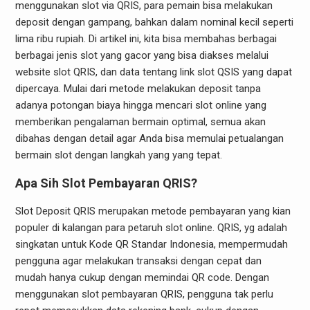
menggunakan slot via QRIS, para pemain bisa melakukan
deposit dengan gampang, bahkan dalam nominal kecil seperti
lima ribu rupiah. Di artikel ini, kita bisa membahas berbagai
berbagai jenis slot yang gacor yang bisa diakses melalui
website slot QRIS, dan data tentang link slot QSIS yang dapat
dipercaya. Mulai dari metode melakukan deposit tanpa
adanya potongan biaya hingga mencari slot online yang
memberikan pengalaman bermain optimal, semua akan
dibahas dengan detail agar Anda bisa memulai petualangan
bermain slot dengan langkah yang yang tepat.
Apa Sih Slot Pembayaran QRIS?
Slot Deposit QRIS merupakan metode pembayaran yang kian
populer di kalangan para petaruh slot online. QRIS, yg adalah
singkatan untuk Kode QR Standar Indonesia, mempermudah
pengguna agar melakukan transaksi dengan cepat dan
mudah hanya cukup dengan memindai QR code. Dengan
menggunakan slot pembayaran QRIS, pengguna tak perlu