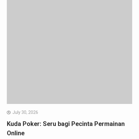
July 30, 2026
Kuda Poker: Seru bagi Pecinta Permainan
Online