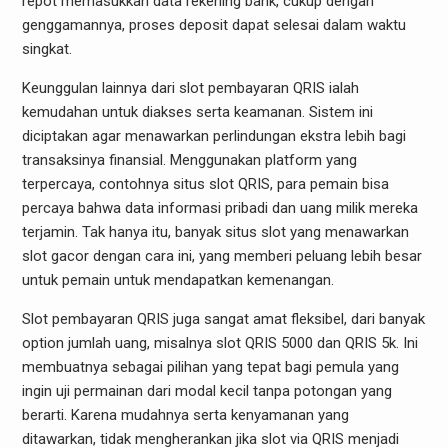
repot memasukkan data rekening bank, cukup dengan
genggamannya, proses deposit dapat selesai dalam waktu
singkat.
Keunggulan lainnya dari slot pembayaran QRIS ialah
kemudahan untuk diakses serta keamanan. Sistem ini
diciptakan agar menawarkan perlindungan ekstra lebih bagi
transaksinya finansial. Menggunakan platform yang
terpercaya, contohnya situs slot QRIS, para pemain bisa
percaya bahwa data informasi pribadi dan uang milik mereka
terjamin. Tak hanya itu, banyak situs slot yang menawarkan
slot gacor dengan cara ini, yang memberi peluang lebih besar
untuk pemain untuk mendapatkan kemenangan.
Slot pembayaran QRIS juga sangat amat fleksibel, dari banyak
option jumlah uang, misalnya slot QRIS 5000 dan QRIS 5k. Ini
membuatnya sebagai pilihan yang tepat bagi pemula yang
ingin uji permainan dari modal kecil tanpa potongan yang
berarti. Karena mudahnya serta kenyamanan yang
ditawarkan, tidak mengherankan jika slot via QRIS menjadi