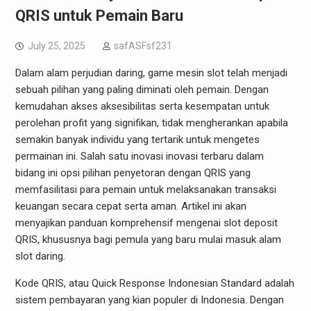
QRIS untuk Pemain Baru
July 25, 2025
safASFsf231
Dalam alam perjudian daring, game mesin slot telah menjadi
sebuah pilihan yang paling diminati oleh pemain. Dengan
kemudahan akses aksesibilitas serta kesempatan untuk
perolehan profit yang signifikan, tidak mengherankan apabila
semakin banyak individu yang tertarik untuk mengetes
permainan ini. Salah satu inovasi inovasi terbaru dalam
bidang ini opsi pilihan penyetoran dengan QRIS yang
memfasilitasi para pemain untuk melaksanakan transaksi
keuangan secara cepat serta aman. Artikel ini akan
menyajikan panduan komprehensif mengenai slot deposit
QRIS, khususnya bagi pemula yang baru mulai masuk alam
slot daring.
Kode QRIS, atau Quick Response Indonesian Standard adalah
sistem pembayaran yang kian populer di Indonesia. Dengan