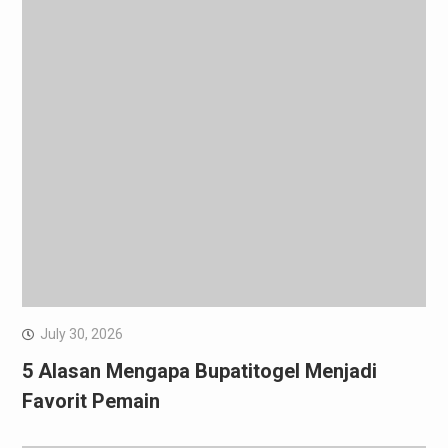
July 30, 2026
5 Alasan Mengapa Bupatitogel Menjadi
Favorit Pemain