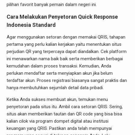
pilihan favorit banyak pemain dalam negeri ini.
Cara Melakukan Penyetoran Quick Response
Indonesia Standard
Agar menggunakan setoran dengan memakai QRIS, tahapan
pertama yang perlu kalian kerjakan yaitu menentukan situs
perjudian QR yang terpercaya dapat diandalkan. Cek platform
ini menawarkan nama baik baik serta memberikan berbagai
kemudahan dalam proses transaksi. Kemudian, Anda
perlukan mendaftar serta menyiapkan akun jika belum
terdaftar akun. Proses registrasi biasanya sangat praktis dan
hanya membutuhkan sejumlah detail data pribadi.
Ketika Anda sukses membuat akun, temukan menu
penyetoran pada situs itu. Ambil cara setoran QRIS. Sering,
situs akan memberikan tautan dan QR code yang bisa bisa
kalian cilok via program dompet digital atau institusi
keuangan yang QRIS. Pastikan anda telah mempunyai