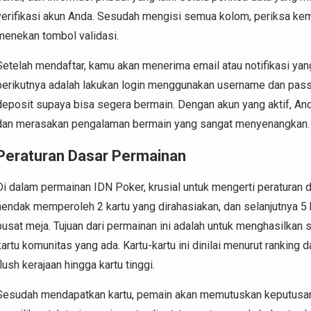
verifikasi akun Anda. Sesudah mengisi semua kolom, periksa ke
menekan tombol validasi.
Setelah mendaftar, kamu akan menerima email atau notifikasi ya
berikutnya adalah lakukan login menggunakan username dan pass
deposit supaya bisa segera bermain. Dengan akun yang aktif, An
dan merasakan pengalaman bermain yang sangat menyenangkan.
Peraturan Dasar Permainan
Di dalam permainan IDN Poker, krusial untuk mengerti peraturan 
hendak memperoleh 2 kartu yang dirahasiakan, dan selanjutnya 5 
pusat meja. Tujuan dari permainan ini adalah untuk menghasilkan su
kartu komunitas yang ada. Kartu-kartu ini dinilai menurut ranking d
flush kerajaan hingga kartu tinggi.
Sesudah mendapatkan kartu, pemain akan memutuskan keputusan 