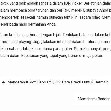
Taktik yang baik adalah rahasia dalam IDN Poker. Berlatihlah d
dalam membaca pola taruhan dan perilaku mereka, supaya Anda b
menggertak sesekali, namun gunakan taktik ini secara bijak. Mem
besar pada hasil permainan Anda.
Terus kelola uang Anda dengan bijak. Tentukan batasan dalam ke
emosi saat playing. Juga, lakukan istirahat dalam teratur agar m
sikap sabar adalah kunci utama pada poker. Semakin banyak pen
dalam dalam keputusan yang tepat yang benar di meja poker.
Post
Mengetahui Slot Deposit QRIS: Cara Praktis untuk Bermain
navigation
Memahami Bandar To