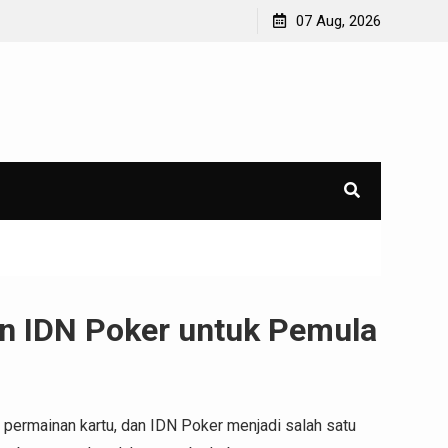
k Cuan
Kuda Slot: Mysteri Kesenangan dalam Jagat Judi
07 Aug, 2026
Online
n IDN Poker untuk Pemula
 permainan kartu, dan IDN Poker menjadi salah satu