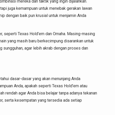
kombinasi mereka dan taktik yang ingin dijalankan.
 tetapi juga kemampuan untuk menebak gerakan lawan
ip dengan baik pun krusial untuk menjamin Anda
er, seperti Texas Hold’em dan Omaha. Masing-masing
emain yang masih baru berkecimpung disarankan untuk
g sungguhan, agar lebih akrab dengan proses dan
etahui dasar-dasar yang akan menunjang Anda
ampuan Anda, apakah seperti Texas Hold’em atau
dah rendah agar Anda bisa belajar tanpa adanya tekanan
er, serta kesempatan yang tersedia ada setiap