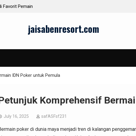
nan Online
Data China: Menyelami Pengeluaran Togel untu
Maksimal
jaisabenresort.com
rmain IDN Poker untuk Pemula
Petunjuk Komprehensif Bermai
July 16, 2025
safASFsf231
Bermain poker di dunia maya menjadi tren di kalangan penggemar