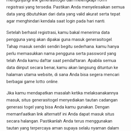
mengunjungi link generasitogel dan melengkapi form
registrasi yang tersedia. Pastikan Anda menyelesaikan semua
data yang dibutuhkan dari data yang valid akurat serta tepat
agar menghindari kendala saat login pada hari nanti.
Setelah berhasil registrasi, kamu bakal menerima data
pengguna yang akan dipakai guna masuk generasitogel.
Tahap masuk sendiri sendiri begitu sederhana. kamu hanya
perlu memasukkan nama pengguna serta password yang
telah Anda kamu daftar saat pendaftaran. Apabila semua
data diinput secara benar, kamu akan langsung dituntun ke
halaman utama website, di sana Anda bisa segera mencari
berbagai game lotto online.
Jika kamu mendapatkan masalah ketika melaksanakannya
masuk, situs generasitogel menyediakan tautan cadangan
generasi togel yang bisa Anda kamu gunakan. Dengan
memanfaatkan link alternatif ini Anda dapat masuk situs
secara halangan. Pastikanlah Anda terus menggunakan
tautan yang terpercaya aman supaya selalu nyaman dalam