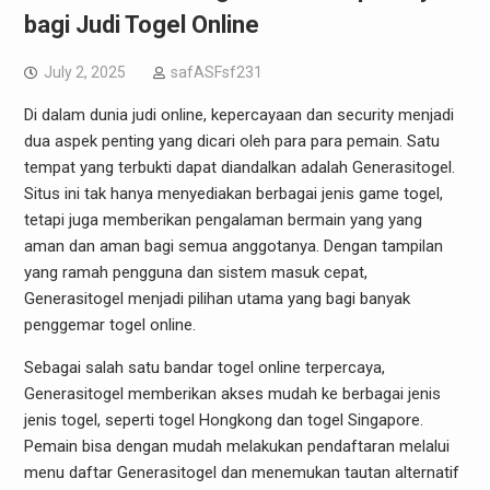
bagi Judi Togel Online
July 2, 2025
safASFsf231
Di dalam dunia judi online, kepercayaan dan security menjadi
dua aspek penting yang dicari oleh para para pemain. Satu
tempat yang terbukti dapat diandalkan adalah Generasitogel.
Situs ini tak hanya menyediakan berbagai jenis game togel,
tetapi juga memberikan pengalaman bermain yang yang
aman dan aman bagi semua anggotanya. Dengan tampilan
yang ramah pengguna dan sistem masuk cepat,
Generasitogel menjadi pilihan utama yang bagi banyak
penggemar togel online.
Sebagai salah satu bandar togel online terpercaya,
Generasitogel memberikan akses mudah ke berbagai jenis
jenis togel, seperti togel Hongkong dan togel Singapore.
Pemain bisa dengan mudah melakukan pendaftaran melalui
menu daftar Generasitogel dan menemukan tautan alternatif