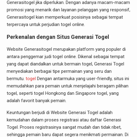
Generasitogel jika diperlukan. Dengan adanya macam-macam
promosi yang menarik dan layanan pelanggan yang responsif,
Generasitogel kian memperkuat posisinya sebagai tempat
terpercaya untuk perjudian togel online.
Perkenalan dengan Situs Generasi Togel
Website Generasitogel merupakan platform yang populer di
antara penggemar judi togel online. Dikenal sebagai tempat
yang dapat diandalkan untuk bermain togel, Generasi Togel
menyediakan berbagai tipe permainan yang seru dan
bermutu.
togel
Dengan antarmuka yang user-friendly, situs ini
memudahkan para pemain untuk menjelajahi beragam pilihan
togel, seperti togel Hongkong dan Singapore togel, yang
adalah favorit banyak pemain.
Keuntungan berjudi di Website Generasi Togel adalah
kemudahan dalam proses registrasi atau daftar Generasi
Togel. Proses registrasinya sangat mudah dan tidak ribet,
sehingga pemain baru dapat segera menikmati permainan. Di