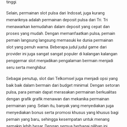
tinggi.
Selain, permainan slot pulsa dari Indosat, juga kurang
menariknya adalah permainan deposit pulsa dari Tri. Tri
menawarkan kemudahan dalam deposit yang cepat dan
proses yang mudah. Dengan memanfaatkan pulsa, pemain
pemain langsung langsung memasuki ke dunia permainan
slot yang penuh warna. Beberapa judul judul game dari
provider ini juga sangat sangat populer di kalangan kalangan
penggemar slot menjadikan pengalaman bermain menjadi
seru serta menghibur.
Sebagai penutup, slot dari Telkomsel juga menjadi opsi yang
baik baik dalam bermain dari budget minimal. Dengan setoran
pulsa, para pemain dapat merasakan permainan berkualitas
dengan grafik grafik menawan dan mekanika permainan
permainan yang. Selain itu, banyak yang menyediakan juga
menyediakan bonus serta promosi khusus yang khusus bagi
pemain yang baru, sehingga kesempatan untuk menang
semakin lebih besar. Dengan semua berbagai pilihan ini,