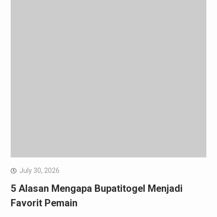
July 30, 2026
5 Alasan Mengapa Bupatitogel Menjadi
Favorit Pemain