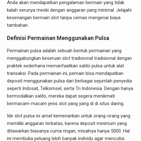
Anda akan mendapatkan pengalaman bermain yang tidak
kalah serunya meski dengan anggaran yang minimal. Jelajahi
kesenangan bermain slot tanpa cemas mengenai biaya
tambahan.
Definisi Permainan Menggunakan Pulsa
Permainan pulsa adalah sebuah bentuk permainan yang
menggabungkan keseruan slot tradisional tradisional dengan
praktek sederhana memanfaatkan saldo pulsa untuk alat
transaksi. Pada permainan ini, pemain bisa mendapatkan
deposit menggunakan pulsa dari berbagai sejumlah penyedia
seperti Indosat, Telkomsel, serta Tri Indonesia. Dengan hanya
bermodalkan saldo, mereka dapat segera menikmati
bermacam-macam jenis slot yang yang di di situs daring.
Ide slot pulsa ini amat kemenarikan untuk orang-orang yang
memiliki anggaran terbatas, karena deposit minimum yang
ditawarkan biasanya cuma ringan, misalnya hanya 5000. Hal
ini membuka peluang lebih banyak individu agar mencoba