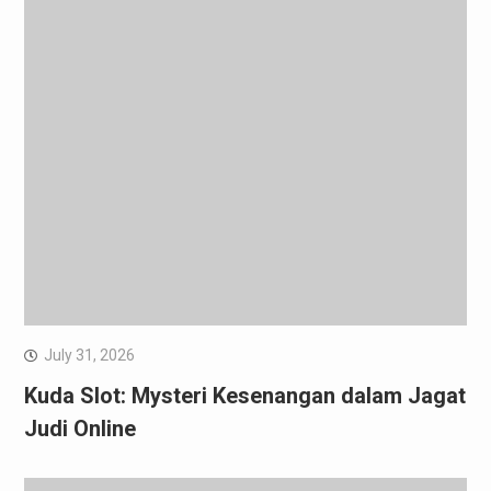
July 31, 2026
Kuda Slot: Mysteri Kesenangan dalam Jagat
Judi Online