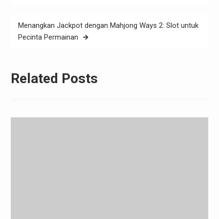
Menangkan Jackpot dengan Mahjong Ways 2: Slot untuk
Pecinta Permainan
Related Posts