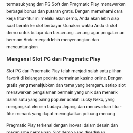
termasuk yang dari PG Soft dan Pragmatic Play, menawarkan
berbagai bonus dan putaran gratis. Dengan memahami cara
kerja fitur-fitur ini melalui akun demo, Anda akan lebih siap
saat beralih ke slot berbayar. Gunakan waktu Anda di slot
demo untuk belajar dan bersenang-senang agar pengalaman
bermain Anda menjadi lebih menyenangkan dan
menguntungkan.
Mengenal Slot PG dari Pragmatic Play
Slot PG dari Pragmatic Play telah menjadi salah satu pilihan
favorit di kalangan pecinta permainan kasino online. Dengan
grafis yang menakjubkan dan tema yang beragam, setiap slot
menawarkan pengalaman bermain yang unik dan menarik.
Salah satu yang paling populer adalah Lucky Neko, yang
mengangkat elemen budaya Jepang dan menawarkan fitur-
fitur menarik yang dapat meningkatkan peluang menang.
Pragmatic Play terkenal dengan inovasi dalam desain dan
mekanisme permainan. Slot demo yang disediakan