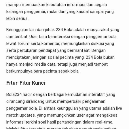
mampu memuaskan kebutuhan informasi dari segala
kalangan penggemar, mulai dari yang kasual sampai yang
lebih serius.
Keunggulan lain dari pihak 234 Bola adalah masyarakat yang
dan terlibat. User bisa berinteraksi dengan penggemar bola
lewat forum serta komentar, memungkinkan diskusi yang
serta pertukaran pendapat yang bermanfaat. Dengan
menciptakan jaringan sosial pecinta yang, 234 Bola bukan
hanya menjadi media data, tetapi juga menjadi tempat
berkumpulnya para pecinta sepak bola.
Fitur-Fitur Kunci
Bola234 hadir dengan berbagai kemudahan interaktif yang
dirancang dirancang untuk memperbaiki pengalaman
penggemar bola. Di antara keunggulan yang utama adalah live
match updates, yang memungkinkan user agar mengakses
informasi terkini soal hasil pertandingan dalam real-time.