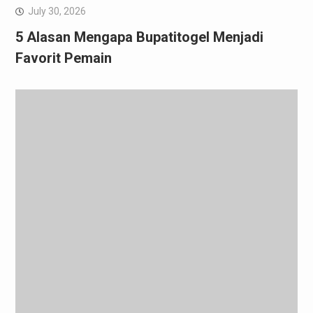
July 30, 2026
5 Alasan Mengapa Bupatitogel Menjadi
Favorit Pemain