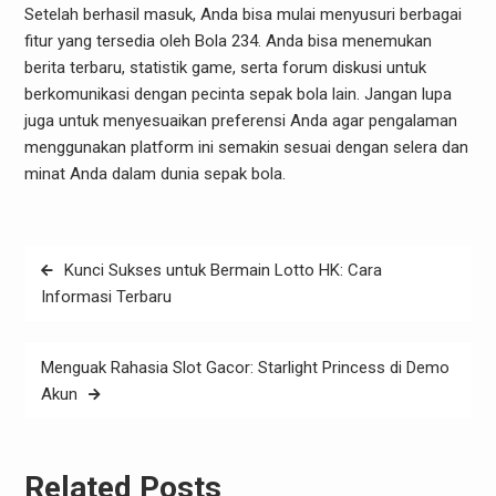
Setelah berhasil masuk, Anda bisa mulai menyusuri berbagai
fitur yang tersedia oleh Bola 234. Anda bisa menemukan
berita terbaru, statistik game, serta forum diskusi untuk
berkomunikasi dengan pecinta sepak bola lain. Jangan lupa
juga untuk menyesuaikan preferensi Anda agar pengalaman
menggunakan platform ini semakin sesuai dengan selera dan
minat Anda dalam dunia sepak bola.
Post
Kunci Sukses untuk Bermain Lotto HK: Cara
navigation
Informasi Terbaru
Menguak Rahasia Slot Gacor: Starlight Princess di Demo
Akun
Related Posts