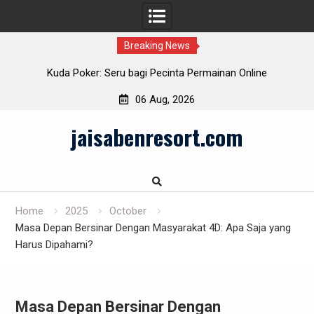
Breaking News
n
Kuda Poker: Seru bagi Pecinta Permainan Online
06 Aug, 2026
Skip
jaisabenresort.com
to
content
Home
2025
October
Masa Depan Bersinar Dengan Masyarakat 4D: Apa Saja yang
Harus Dipahami?
Masa Depan Bersinar Dengan