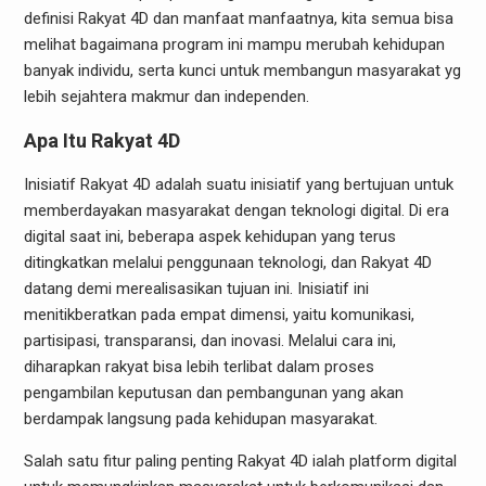
definisi Rakyat 4D dan manfaat manfaatnya, kita semua bisa
melihat bagaimana program ini mampu merubah kehidupan
banyak individu, serta kunci untuk membangun masyarakat yg
lebih sejahtera makmur dan independen.
Apa Itu Rakyat 4D
Inisiatif Rakyat 4D adalah suatu inisiatif yang bertujuan untuk
memberdayakan masyarakat dengan teknologi digital. Di era
digital saat ini, beberapa aspek kehidupan yang terus
ditingkatkan melalui penggunaan teknologi, dan Rakyat 4D
datang demi merealisasikan tujuan ini. Inisiatif ini
menitikberatkan pada empat dimensi, yaitu komunikasi,
partisipasi, transparansi, dan inovasi. Melalui cara ini,
diharapkan rakyat bisa lebih terlibat dalam proses
pengambilan keputusan dan pembangunan yang akan
berdampak langsung pada kehidupan masyarakat.
Salah satu fitur paling penting Rakyat 4D ialah platform digital