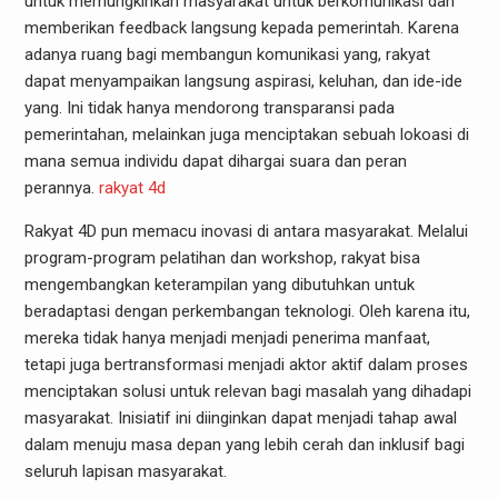
untuk memungkinkan masyarakat untuk berkomunikasi dan
memberikan feedback langsung kepada pemerintah. Karena
adanya ruang bagi membangun komunikasi yang, rakyat
dapat menyampaikan langsung aspirasi, keluhan, dan ide-ide
yang. Ini tidak hanya mendorong transparansi pada
pemerintahan, melainkan juga menciptakan sebuah lokoasi di
mana semua individu dapat dihargai suara dan peran
perannya.
rakyat 4d
Rakyat 4D pun memacu inovasi di antara masyarakat. Melalui
program-program pelatihan dan workshop, rakyat bisa
mengembangkan keterampilan yang dibutuhkan untuk
beradaptasi dengan perkembangan teknologi. Oleh karena itu,
mereka tidak hanya menjadi menjadi penerima manfaat,
tetapi juga bertransformasi menjadi aktor aktif dalam proses
menciptakan solusi untuk relevan bagi masalah yang dihadapi
masyarakat. Inisiatif ini diinginkan dapat menjadi tahap awal
dalam menuju masa depan yang lebih cerah dan inklusif bagi
seluruh lapisan masyarakat.