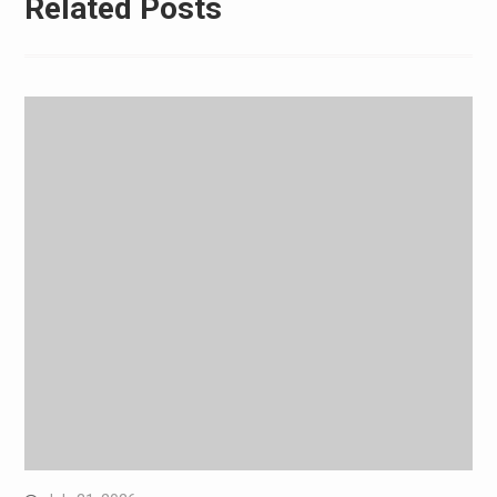
Related Posts