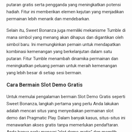
putaran gratis serta pengganda yang meningkatkan potensi
hadiah. Fitur ini memberikan elemen kejutan yang menjadikan
permainan lebih menarik dan mendebarkan.
Selain itu, Sweet Bonanza juga memiliki mekanisme Tumble di
mana simbol yang menang akan dihapus dan digantikan oleh
simbol baru. Ini memungkinkan pemain untuk mendapatkan
kombinasi kemenangan yang berkelanjutan dalam satu
putaran. Fitur Tumble menambah dinamika permainan dan
meningkatkan peluang pemain untuk meraih kemenangan
yang lebih besar di setiap sesi bermain.
Cara Bermain Slot Demo Gratis
Untuk memulai pengalaman bermain Slot Demo Gratis seperti
Sweet Bonanza, langkah pertama yang perlu Anda lakukan
adalah mencari situs yang menyediakan permainan slot
demo dari Pragmatic Play. Dalam banyak kasus, situs-situs ini
menawarkan akses gratis tanpa memerlukan pendaftaran.