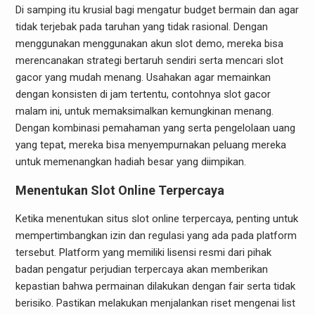
Di samping itu krusial bagi mengatur budget bermain dan agar
tidak terjebak pada taruhan yang tidak rasional. Dengan
menggunakan menggunakan akun slot demo, mereka bisa
merencanakan strategi bertaruh sendiri serta mencari slot
gacor yang mudah menang. Usahakan agar memainkan
dengan konsisten di jam tertentu, contohnya slot gacor
malam ini, untuk memaksimalkan kemungkinan menang.
Dengan kombinasi pemahaman yang serta pengelolaan uang
yang tepat, mereka bisa menyempurnakan peluang mereka
untuk memenangkan hadiah besar yang diimpikan.
Menentukan Slot Online Terpercaya
Ketika menentukan situs slot online terpercaya, penting untuk
mempertimbangkan izin dan regulasi yang ada pada platform
tersebut. Platform yang memiliki lisensi resmi dari pihak
badan pengatur perjudian terpercaya akan memberikan
kepastian bahwa permainan dilakukan dengan fair serta tidak
berisiko. Pastikan melakukan menjalankan riset mengenai list