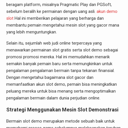
beragam platform, misalnya Pragmatic Play dan PGSoft,
sebelum beralih ke permainan dengan uang asli.
akun demo
slot
Hal ini memberikan pelajaran yang berharga dan
membantu pemain mengetahui mesin slot yang gacor mana
yang lebih menguntungkan.
Selain itu, sejumlah web judi online terpercaya yang
menawarkan permainan slot gratis serta slot demo sebagai
promosi promosi mereka. Hal ini memudahkan menarik
semakin banyak pemain baru serta memungkinkan untuk
pengalaman pengalaman bermain tanpa tekanan finansial.
Dengan mengetahui bagaimana slot gacor dan
memanfaatkan akun slot demo, pemain bisa meningkatkan
peluang mereka untuk bisa menang serta mengoptimalkan
pengalaman bermain dalam dunia perjudian online.
Strategi Menggunakan Mesin Slot Demonstrasi
Bermain slot demo merupakan metode sebuah baik untuk