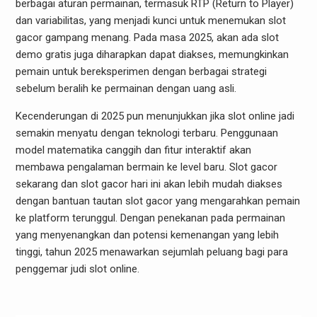
berbagai aturan permainan, termasuk RTP (Return to Player)
dan variabilitas, yang menjadi kunci untuk menemukan slot
gacor gampang menang. Pada masa 2025, akan ada slot
demo gratis juga diharapkan dapat diakses, memungkinkan
pemain untuk bereksperimen dengan berbagai strategi
sebelum beralih ke permainan dengan uang asli.
Kecenderungan di 2025 pun menunjukkan jika slot online jadi
semakin menyatu dengan teknologi terbaru. Penggunaan
model matematika canggih dan fitur interaktif akan
membawa pengalaman bermain ke level baru. Slot gacor
sekarang dan slot gacor hari ini akan lebih mudah diakses
dengan bantuan tautan slot gacor yang mengarahkan pemain
ke platform terunggul. Dengan penekanan pada permainan
yang menyenangkan dan potensi kemenangan yang lebih
tinggi, tahun 2025 menawarkan sejumlah peluang bagi para
penggemar judi slot online.