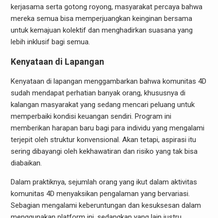
kerjasama serta gotong royong, masyarakat percaya bahwa
mereka semua bisa memperjuangkan keinginan bersama
untuk kemajuan kolektif dan menghadirkan suasana yang
lebih inklusif bagi semua.
Kenyataan di Lapangan
Kenyataan di lapangan menggambarkan bahwa komunitas 4D
sudah mendapat perhatian banyak orang, khususnya di
kalangan masyarakat yang sedang mencari peluang untuk
memperbaiki kondisi keuangan sendiri. Program ini
memberikan harapan baru bagi para individu yang mengalami
terjepit oleh struktur konvensional. Akan tetapi, aspirasi itu
sering dibayangi oleh kekhawatiran dan risiko yang tak bisa
diabaikan.
Dalam praktiknya, sejumlah orang yang ikut dalam aktivitas
komunitas 4D menyaksikan pengalaman yang bervariasi.
Sebagian mengalami keberuntungan dan kesuksesan dalam
menggunakan platform ini, sedangkan yang lain justru