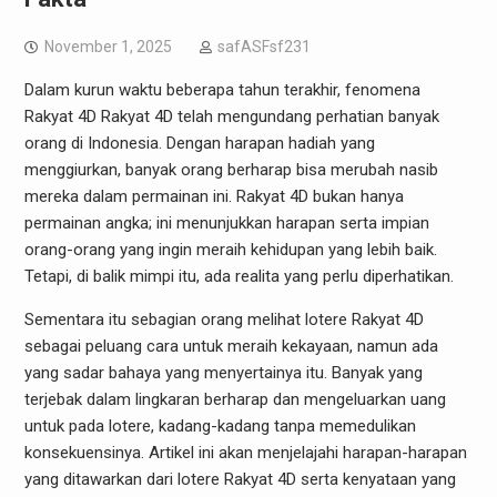
November 1, 2025
safASFsf231
Dalam kurun waktu beberapa tahun terakhir, fenomena
Rakyat 4D Rakyat 4D telah mengundang perhatian banyak
orang di Indonesia. Dengan harapan hadiah yang
menggiurkan, banyak orang berharap bisa merubah nasib
mereka dalam permainan ini. Rakyat 4D bukan hanya
permainan angka; ini menunjukkan harapan serta impian
orang-orang yang ingin meraih kehidupan yang lebih baik.
Tetapi, di balik mimpi itu, ada realita yang perlu diperhatikan.
Sementara itu sebagian orang melihat lotere Rakyat 4D
sebagai peluang cara untuk meraih kekayaan, namun ada
yang sadar bahaya yang menyertainya itu. Banyak yang
terjebak dalam lingkaran berharap dan mengeluarkan uang
untuk pada lotere, kadang-kadang tanpa memedulikan
konsekuensinya. Artikel ini akan menjelajahi harapan-harapan
yang ditawarkan dari lotere Rakyat 4D serta kenyataan yang