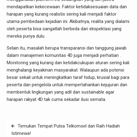
mendapatkan kekecewaan. Faktor ketidaksesuaian data dan
harapan yang kurang realistis sering kali menjadi faktor
utama pembedaan kejadian ini. Akibatnya, realita yang dialami
oleh peserta bisa sangatlah berbeda dari ekspektasi yang
mereka punya dulu.
Selain itu, masalah berupa transparansi dan tanggung jawab
dalam manajemen komunitas 4D juga menjadi perhatian .
Monitoring yang kurang dan ketidakcukupan aturan sering kali
menghalangi keyakinan masyarakat. Walaupun ada potensi
besar sekali untuk meningkatkan taraf hidup, krusial bagi para
peserta dan pengelola untuk mempertahankan kejujuran dan
membentuk lingkungan yang adil dan sustainable agar
harapan rakyat 4D tak cuma sekadar ilusi semata.
Post
Temukan Tempat Pulsa Telkomsel dan Raih Hadiah
navigation
Istimewa!