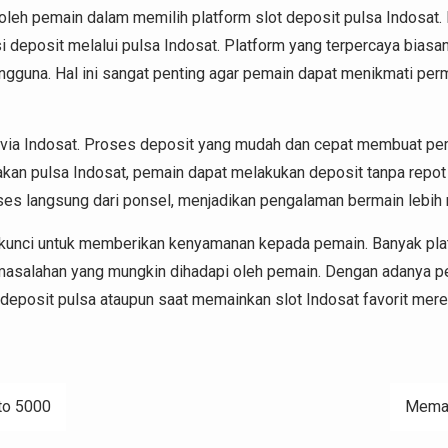
 oleh pemain dalam memilih platform slot deposit pulsa Indosat
deposit melalui pulsa Indosat. Platform yang terpercaya biasan
pengguna. Hal ini sangat penting agar pemain dapat menikmati per
t via Indosat. Proses deposit yang mudah dan cepat membuat pe
n pulsa Indosat, pemain dapat melakukan deposit tanpa repot 
es langsung dari ponsel, menjadikan pengalaman bermain lebih
ah kunci untuk memberikan kenyamanan kepada pemain. Banyak pl
masalahan yang mungkin dihadapi oleh pemain. Dengan adanya p
 deposit pulsa ataupun saat memainkan slot Indosat favorit mere
to 5000
Memah