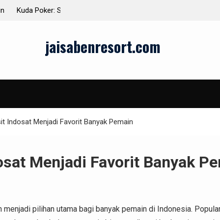
inan Online
Data China: Menyelami Pengeluaran Togel untu
Maksimal
jaisabenresort.com
t Indosat Menjadi Favorit Banyak Pemain
osat Menjadi Favorit Banyak P
ah menjadi pilihan utama bagi banyak pemain di Indonesia. Popul