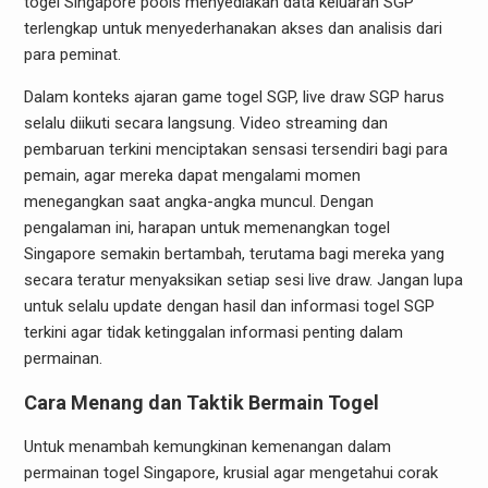
togel Singapore pools menyediakan data keluaran SGP
terlengkap untuk menyederhanakan akses dan analisis dari
para peminat.
Dalam konteks ajaran game togel SGP, live draw SGP harus
selalu diikuti secara langsung. Video streaming dan
pembaruan terkini menciptakan sensasi tersendiri bagi para
pemain, agar mereka dapat mengalami momen
menegangkan saat angka-angka muncul. Dengan
pengalaman ini, harapan untuk memenangkan togel
Singapore semakin bertambah, terutama bagi mereka yang
secara teratur menyaksikan setiap sesi live draw. Jangan lupa
untuk selalu update dengan hasil dan informasi togel SGP
terkini agar tidak ketinggalan informasi penting dalam
permainan.
Cara Menang dan Taktik Bermain Togel
Untuk menambah kemungkinan kemenangan dalam
permainan togel Singapore, krusial agar mengetahui corak