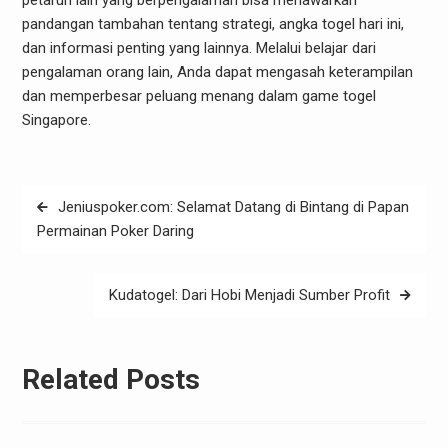
petaruh lain yang berpengalaman bisa menawarkan
pandangan tambahan tentang strategi, angka togel hari ini,
dan informasi penting yang lainnya. Melalui belajar dari
pengalaman orang lain, Anda dapat mengasah keterampilan
dan memperbesar peluang menang dalam game togel
Singapore.
Post
Jeniuspoker.com: Selamat Datang di Bintang di Papan
navigation
Permainan Poker Daring
Kudatogel: Dari Hobi Menjadi Sumber Profit
Related Posts