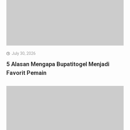
July 30, 2026
5 Alasan Mengapa Bupatitogel Menjadi
Favorit Pemain