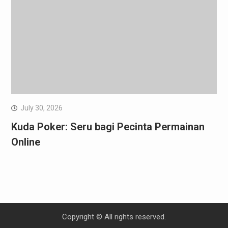
July 30, 2026
Kuda Poker: Seru bagi Pecinta Permainan
Online
Copyright © All rights reserved.