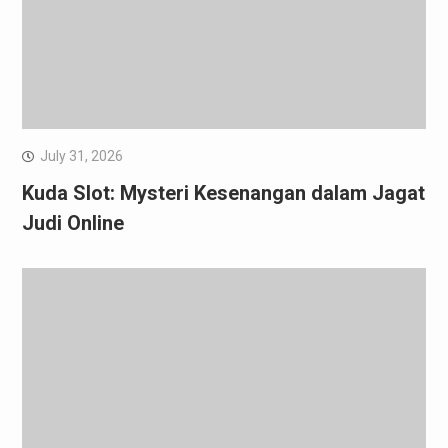
July 31, 2026
Kuda Slot: Mysteri Kesenangan dalam Jagat
Judi Online