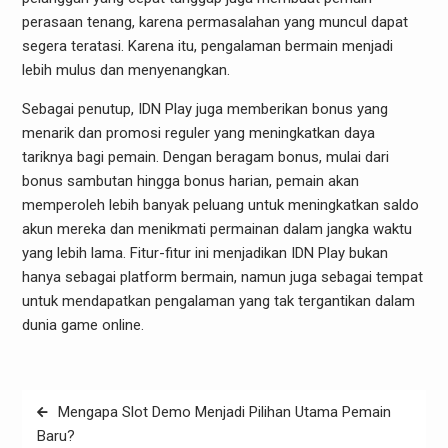
perasaan tenang, karena permasalahan yang muncul dapat
segera teratasi. Karena itu, pengalaman bermain menjadi
lebih mulus dan menyenangkan.
Sebagai penutup, IDN Play juga memberikan bonus yang
menarik dan promosi reguler yang meningkatkan daya
tariknya bagi pemain. Dengan beragam bonus, mulai dari
bonus sambutan hingga bonus harian, pemain akan
memperoleh lebih banyak peluang untuk meningkatkan saldo
akun mereka dan menikmati permainan dalam jangka waktu
yang lebih lama. Fitur-fitur ini menjadikan IDN Play bukan
hanya sebagai platform bermain, namun juga sebagai tempat
untuk mendapatkan pengalaman yang tak tergantikan dalam
dunia game online.
Post
Mengapa Slot Demo Menjadi Pilihan Utama Pemain
navigation
Baru?