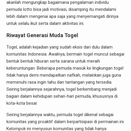
akanlah mengungkap bagaimana pengalaman individu
pemuda lotto bisa jadi motivasi, disamping itu mendalami
lebih dalam mengenai apa saja yang menyemangati dirinya
untuk selalu ikut serta dalam aktivitas ini.
Riwayat Generasi Muda Togel
Togel, adalah kejadian yang sudah eksis dari dulu dalam
komunitas Indonesia. Awalnya, bermain togel muncul sebagai
bentuk bentuk hiburan serta sarana untuk meraih
keberuntungan. Beberapa pemuda masuk ke lingkungan togel
tidak hanya demi mendapatkan nafkah, melainkan juga guna
memenuhi rasa ingin tahu dan tantangan yang tersedia.
Seiring berjalannya sejarahnya, togel berkembang menjadi
bagian dalam kehidupan sehari-hari pemuda, khususnya di
kota-kota besar.
Seiring berjalannya waktu, pemuda togel dikenal sebagai
komunitas yang proaktif dalam berpartisipasi di permainan ini.
Kelompok ini menyusun komunitas yang tidak hanya