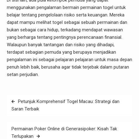
Di sisi lain, ada pula kelompok pemuda yang dapat
menggunakan pengalaman bermain permainan togel untuk
belajar tentang pengelolaan risiko serta keuangan. Mereka
dapat mampu melihat togel sebagai sebuah permainan dan
bukan sebagai cara hidup, terkadang mendapat wawasan
yang berharga tentang pentingnya perencanaan finansial.
Walaupun banyak tantangan dan risiko yang dihadapi,
terdapat sebagian pemuda yang berupaya menjadikan
pengalaman ini sebagai pelajaran pelajaran untuk masa depan
penuh lebih baik, berusaha agar tidak terjebak dalam putaran
setan perjudian.
Post
Petunjuk Komprehensif Togel Macau: Strategi dan
navigation
Saran Terbaik
Permainan Poker Online di Generasipoker: Kisah Tak
Terlupakan