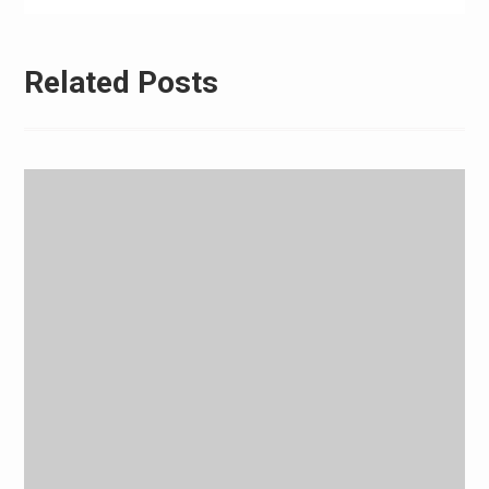
Related Posts