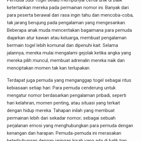
Pemuda Judi Togel selalu mempunyai cerita unik di balik
ketertarikan mereka pada permainan nomor ini. Banyak dari
para peserta berawal dari rasa ingin tahu dan mencoba-coba,
tak jarang berujung pada pengalaman yang mengesankan.
Beberapa anak muda menceritakan bagaimana para pemuda
diajarkan atur kawan atau keluarga, membuat pengalaman
bermain togel lebih komunal dan dipenuhi kait. Selama
jalannya, mereka mulai mengalami gejolak ketika angka yang
mereka pilih muncul, membuat adrenalin mereka naik dan
menciptakan momen tak kan terlupakan.
Terdapat juga pemuda yang menganggap togel sebagai ritus
kebiasaan setiap hari. Para pemuda cenderung untuk
mengatur nomor berdasarkan pengalaman pribadi, seperti
hari kelahiran, momen penting, atau situasi yang terkait
dengan hidup mereka. Tahapan inilah yang membuat
permainan lebih dari sekadar nomor; sebagai sebuah
perjalanan emosi yang menghubungkan para pemuda dengan
kenangan dan harapan. Pemuda-pemuda ini merasakan
keterhubungan dengan jaringan kisah yang ada di balik tiap