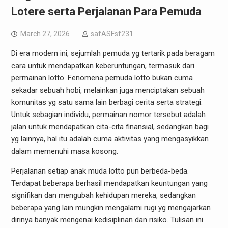
Lotere serta Perjalanan Para Pemuda
March 27, 2026
safASFsf231
Di era modern ini, sejumlah pemuda yg tertarik pada beragam
cara untuk mendapatkan keberuntungan, termasuk dari
permainan lotto. Fenomena pemuda lotto bukan cuma
sekadar sebuah hobi, melainkan juga menciptakan sebuah
komunitas yg satu sama lain berbagi cerita serta strategi.
Untuk sebagian individu, permainan nomor tersebut adalah
jalan untuk mendapatkan cita-cita finansial, sedangkan bagi
yg lainnya, hal itu adalah cuma aktivitas yang mengasyikkan
dalam memenuhi masa kosong.
Perjalanan setiap anak muda lotto pun berbeda-beda.
Terdapat beberapa berhasil mendapatkan keuntungan yang
signifikan dan mengubah kehidupan mereka, sedangkan
beberapa yang lain mungkin mengalami rugi yg mengajarkan
dirinya banyak mengenai kedisiplinan dan risiko. Tulisan ini