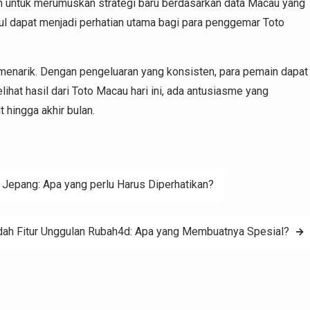
ain untuk merumuskan strategi baru berdasarkan data Macau yang
ul dapat menjadi perhatian utama bagi para penggemar Toto
 menarik. Dengan pengeluaran yang konsisten, para pemain dapat
hat hasil dari Toto Macau hari ini, ada antusiasme yang
t hingga akhir bulan.
Jepang: Apa yang perlu Harus Diperhatikan?
h Fitur Unggulan Rubah4d: Apa yang Membuatnya Spesial?