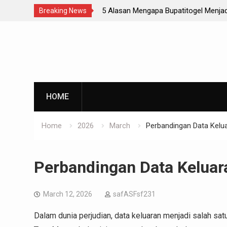
Mengapa Bupatitogel Menjadi Favorit Pemain
Kuda Poker: Seru ba
Breaking News
Skip
to
content
HOME
Home
2026
March
Perbandingan Data Kelua
Perbandingan Data Keluar
March 12, 2026
safASFsf231
Dalam dunia perjudian, data keluaran menjadi salah sat