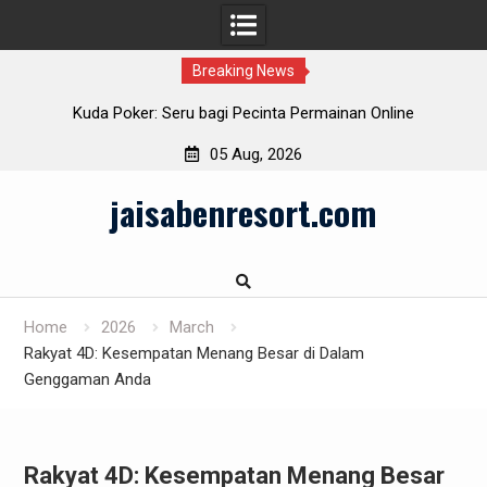
Breaking News
n
Kuda Poker: Seru bagi Pecinta Permainan Online
05 Aug, 2026
Skip
jaisabenresort.com
to
content
Home
2026
March
Rakyat 4D: Kesempatan Menang Besar di Dalam
Genggaman Anda
Rakyat 4D: Kesempatan Menang Besar