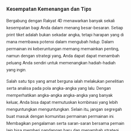
Kesempatan Kemenangan dan Tips
Bergabung dengan Rakyat 4D menawarkan banyak sekali
kesempatan bagi Anda dalam menang besar-besaran. Setiap
print tiket adalah bukan sekadar angka, tetapi harapan yang di
mana membawa potensi dalam mengubah hidup. Dalam
permainan ini keberuntungan memang memainkan penting,
namun dengan strategi yang, Anda dapat dapat menambah
peluang Anda sendiri untuk memenangkan hadiah-hadiah
yang ingin.
Salah satu tips yang amat berguna ialah melakukan penelitian
serta analisa pada pola angka-angka yang lalu. Dengan
memperhatikan angka-angka angka-angka yang banyak
keluar, Anda bisa dapat memutuskan kombinasi yang lebih
menguntungkan menguntungkan. Selain itu, jangan segregah
buat masuk dengan komunitas permainan permainan ini.
Membagikan pengalaman serta saran-saran bersama pemain
lain bisa memberi pandangan baru dan menambah strategi