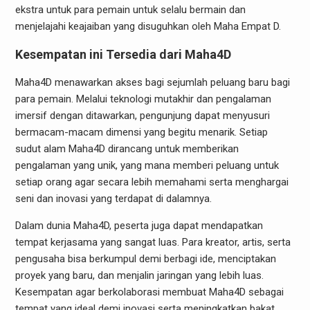
ekstra untuk para pemain untuk selalu bermain dan
menjelajahi keajaiban yang disuguhkan oleh Maha Empat D.
Kesempatan ini Tersedia dari Maha4D
Maha4D menawarkan akses bagi sejumlah peluang baru bagi
para pemain. Melalui teknologi mutakhir dan pengalaman
imersif dengan ditawarkan, pengunjung dapat menyusuri
bermacam-macam dimensi yang begitu menarik. Setiap
sudut alam Maha4D dirancang untuk memberikan
pengalaman yang unik, yang mana memberi peluang untuk
setiap orang agar secara lebih memahami serta menghargai
seni dan inovasi yang terdapat di dalamnya.
Dalam dunia Maha4D, peserta juga dapat mendapatkan
tempat kerjasama yang sangat luas. Para kreator, artis, serta
pengusaha bisa berkumpul demi berbagi ide, menciptakan
proyek yang baru, dan menjalin jaringan yang lebih luas.
Kesempatan agar berkolaborasi membuat Maha4D sebagai
tempat yang ideal demi inovasi serta meningkatkan bakat,