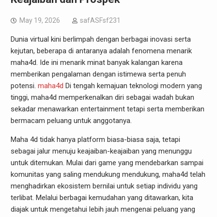
May 19, 2026
safASFsf231
Dunia virtual kini berlimpah dengan berbagai inovasi serta
kejutan, beberapa di antaranya adalah fenomena menarik
maha4d. Ide ini menarik minat banyak kalangan karena
memberikan pengalaman dengan istimewa serta penuh
potensi.
maha4d
Di tengah kemajuan teknologi modern yang
tinggi, maha4d memperkenalkan diri sebagai wadah bukan
sekadar menawarkan entertainment tetapi serta memberikan
bermacam peluang untuk anggotanya.
Maha 4d tidak hanya platform biasa-biasa saja, tetapi
sebagai jalur menuju keajaiban-keajaiban yang menunggu
untuk ditemukan. Mulai dari game yang mendebarkan sampai
komunitas yang saling mendukung mendukung, maha4d telah
menghadirkan ekosistem bernilai untuk setiap individu yang
terlibat. Melalui berbagai kemudahan yang ditawarkan, kita
diajak untuk mengetahui lebih jauh mengenai peluang yang