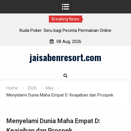
Breaking News
n
Kuda Poker: Seru bagi Pecinta Permainan Online
08 Aug, 2026
Skip
jaisabenresort.com
to
content
Home
2026
May
Menyelami Dunia Maha Empat D: Keajaiban dan Prospek
Menyelami Dunia Maha Empat D:
Keajaiban dan Prospek