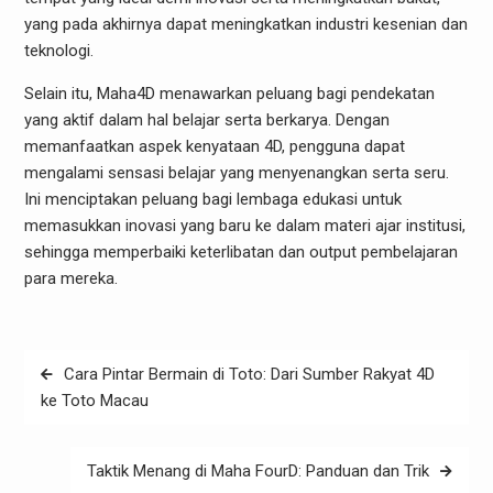
yang pada akhirnya dapat meningkatkan industri kesenian dan
teknologi.
Selain itu, Maha4D menawarkan peluang bagi pendekatan
yang aktif dalam hal belajar serta berkarya. Dengan
memanfaatkan aspek kenyataan 4D, pengguna dapat
mengalami sensasi belajar yang menyenangkan serta seru.
Ini menciptakan peluang bagi lembaga edukasi untuk
memasukkan inovasi yang baru ke dalam materi ajar institusi,
sehingga memperbaiki keterlibatan dan output pembelajaran
para mereka.
Post
Cara Pintar Bermain di Toto: Dari Sumber Rakyat 4D
navigation
ke Toto Macau
Taktik Menang di Maha FourD: Panduan dan Trik