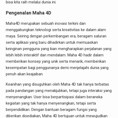
bisa kita raih melalui dunia ini.
Pengenalan Maha 4D
Maha4D merupakan sebuah inovasi terkini dan
menggabungkan teknologi serta kreativitas ke dalam alam
maya. Seiring dengan perkembangan era, beragam saluran
serta aplikasi yang baru dihadirkan untuk memuaskan
keinginan pengguna yang kian mengharapkan perjalanan yang
lebih lebih interaktif dan mendalam. Maha 4D hadir dalam
memberikan konsep yang unik serta menarik, memberikan
kesempatan bagi penggunanya demi menjelajahi dunia yang
penuh akan keajaiban.
Keanihan yang disuguhkan oleh Maha 4D tak hanya terbatas
pada pandangan yang menakjubkan, tetapi juga interaksi yang
menyenangkan. User bisa berpartisipasi dalam beraneka
kegiatan yang tak hanya menyenangkan, tetapi serta
berpendidikan. Dengan bantuan beragam fungsi yang
diberikan disediakan, Maha 4D bertujuan untuk mewujudkan