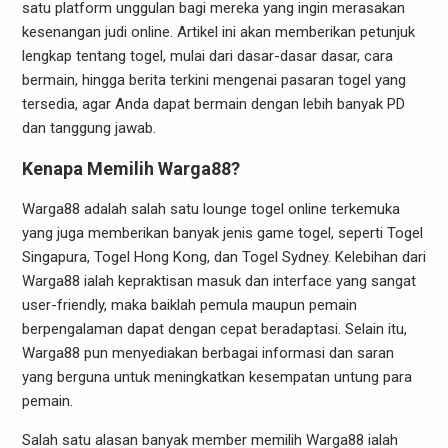
satu platform unggulan bagi mereka yang ingin merasakan
kesenangan judi online. Artikel ini akan memberikan petunjuk
lengkap tentang togel, mulai dari dasar-dasar dasar, cara
bermain, hingga berita terkini mengenai pasaran togel yang
tersedia, agar Anda dapat bermain dengan lebih banyak PD
dan tanggung jawab.
Kenapa Memilih Warga88?
Warga88 adalah salah satu lounge togel online terkemuka
yang juga memberikan banyak jenis game togel, seperti Togel
Singapura, Togel Hong Kong, dan Togel Sydney. Kelebihan dari
Warga88 ialah kepraktisan masuk dan interface yang sangat
user-friendly, maka baiklah pemula maupun pemain
berpengalaman dapat dengan cepat beradaptasi. Selain itu,
Warga88 pun menyediakan berbagai informasi dan saran
yang berguna untuk meningkatkan kesempatan untung para
pemain.
Salah satu alasan banyak member memilih Warga88 ialah