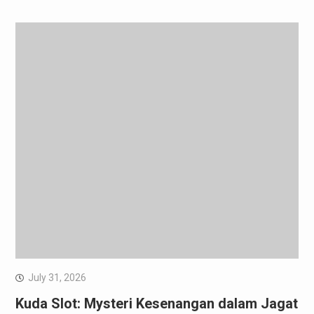
July 31, 2026
Kuda Slot: Mysteri Kesenangan dalam Jagat