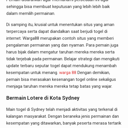
sehingga bisa membuat keputusan yang lebih lebih baik
dalam memilih permainan.
Di samping itu, krusial untuk menentukan situs yang aman
terpercaya serta dapat diandalkan saat berjudi togel di
internet. Warga88 merupakan contoh situs yang memberi
pengalaman permainan yang dan nyaman. Para pemain juga
harus bijak dalam mengatur taruhan mereka mereka serta
tidak terjebak pada permainan. Belajar strategi dan mengikuti
update terbaru seputar togel dapat mendukung menambah
kesempatan untuk menang.
warga 88
Dengan demikian,
pemain bisa merasakan kesenangan togel online sekaligus
menjaga taruhan mereka mereka tetap batas yang wajar.
Bermain Lotere di Kota Sydney
Main togel di Sydney telah menjadi aktivitas yang terkenal di
kalangan masyarakat. Dengan beraneka jenis permainan dan
kesempatan yang ditawarkan, banyak peserta merasa tertarik