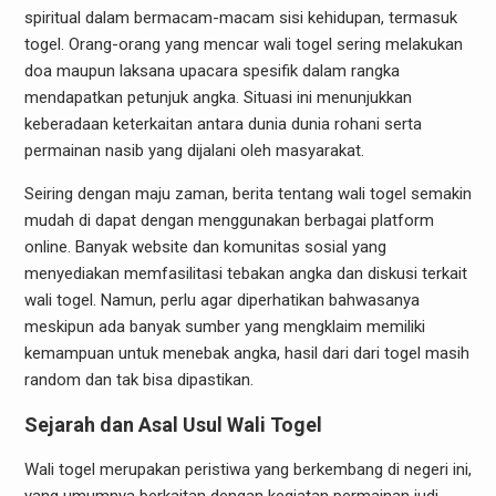
spiritual dalam bermacam-macam sisi kehidupan, termasuk
togel. Orang-orang yang mencar wali togel sering melakukan
doa maupun laksana upacara spesifik dalam rangka
mendapatkan petunjuk angka. Situasi ini menunjukkan
keberadaan keterkaitan antara dunia dunia rohani serta
permainan nasib yang dijalani oleh masyarakat.
Seiring dengan maju zaman, berita tentang wali togel semakin
mudah di dapat dengan menggunakan berbagai platform
online. Banyak website dan komunitas sosial yang
menyediakan memfasilitasi tebakan angka dan diskusi terkait
wali togel. Namun, perlu agar diperhatikan bahwasanya
meskipun ada banyak sumber yang mengklaim memiliki
kemampuan untuk menebak angka, hasil dari dari togel masih
random dan tak bisa dipastikan.
Sejarah dan Asal Usul Wali Togel
Wali togel merupakan peristiwa yang berkembang di negeri ini,