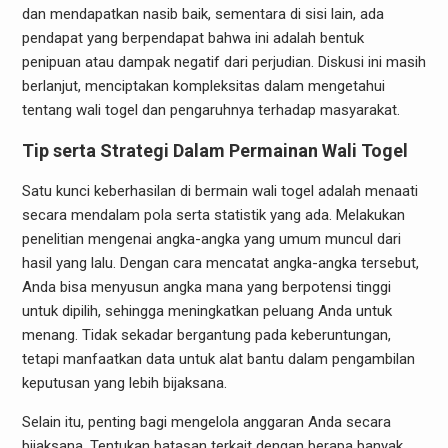
dan mendapatkan nasib baik, sementara di sisi lain, ada
pendapat yang berpendapat bahwa ini adalah bentuk
penipuan atau dampak negatif dari perjudian. Diskusi ini masih
berlanjut, menciptakan kompleksitas dalam mengetahui
tentang wali togel dan pengaruhnya terhadap masyarakat.
Tip serta Strategi Dalam Permainan Wali Togel
Satu kunci keberhasilan di bermain wali togel adalah menaati
secara mendalam pola serta statistik yang ada. Melakukan
penelitian mengenai angka-angka yang umum muncul dari
hasil yang lalu. Dengan cara mencatat angka-angka tersebut,
Anda bisa menyusun angka mana yang berpotensi tinggi
untuk dipilih, sehingga meningkatkan peluang Anda untuk
menang. Tidak sekadar bergantung pada keberuntungan,
tetapi manfaatkan data untuk alat bantu dalam pengambilan
keputusan yang lebih bijaksana.
Selain itu, penting bagi mengelola anggaran Anda secara
bijaksana. Tentukan batasan terkait dengan berapa banyak