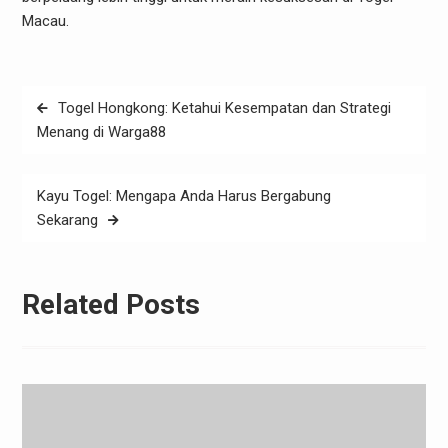
Macau.
Post
Togel Hongkong: Ketahui Kesempatan dan Strategi
navigation
Menang di Warga88
Kayu Togel: Mengapa Anda Harus Bergabung
Sekarang
Related Posts