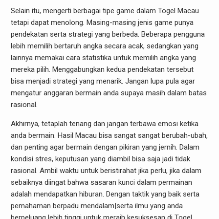
Selain itu, mengerti berbagai tipe game dalam Togel Macau
tetapi dapat menolong. Masing-masing jenis game punya
pendekatan serta strategi yang berbeda. Beberapa pengguna
lebih memilih bertaruh angka secara acak, sedangkan yang
lainnya memakai cara statistika untuk memilih angka yang
mereka pilih. Menggabungkan kedua pendekatan tersebut
bisa menjadi strategi yang menarik. Jangan lupa pula agar
mengatur anggaran bermain anda supaya masih dalam batas
rasional.
Akhirnya, tetaplah tenang dan jangan terbawa emosi ketika
anda bermain. Hasil Macau bisa sangat sangat berubah-ubah,
dan penting agar bermain dengan pikiran yang jernih. Dalam
kondisi stres, keputusan yang diambil bisa saja jadi tidak
rasional. Ambil waktu untuk beristirahat jika perlu, jika dalam
sebaiknya diingat bahwa sasaran kunci dalam permainan
adalah mendapatkan hiburan. Dengan taktik yang baik serta
pemahaman berpadu mendalam|serta ilmu yang anda
berpeluang lebih tinggi untuk meraih kesuksesan di Togel