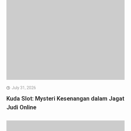
July 31, 2026
Kuda Slot: Mysteri Kesenangan dalam Jagat
Judi Online