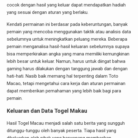
cocok dengan hasil yang keluar dapat mendapatkan hadiah
yang sesuai dengan aturan yang berlaku.
Kendati permainan ini berdasar pada keberuntungan, banyak
pemain yang mencoba menggunakan taktik atau analisis data
sebelumnya untuk meningkatkan peluang mereka. Beberapa
pemain menganalisa hasil-hasil keluaran sebelumnya supaya
bisa memperkirakan angka yang mana memiliki kemungkinan
lebih besar untuk keluar. Namun, harus untuk diingat bahwa
gaming harus dilakukan dengan tanggung jawab dan dengan
hati-hati. Nasib baik memang hal terpenting dalam Toto
Macao, tetapi mengetahui cara kerja dan aturan permainan
dapat memberikan pemahaman yang lebih baik bagi para
pemain.
Keluaran dan Data Togel Makau
Hasil Togel Macau menjadi salah satu berita yang sungguh
ditunggu-tunggu oleh banyak peserta. Tiapa hasil yang