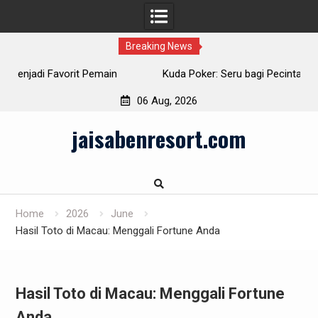
Breaking News
n
Kuda Poker: Seru bagi Pecinta Permainan Online
06 Aug, 2026
Skip
jaisabenresort.com
to
content
Home
2026
June
Hasil Toto di Macau: Menggali Fortune Anda
Hasil Toto di Macau: Menggali Fortune
Anda