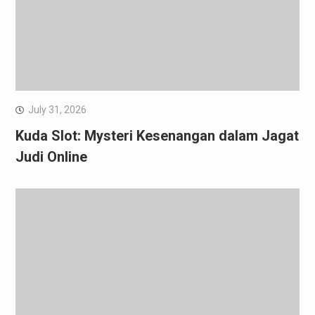
July 31, 2026
Kuda Slot: Mysteri Kesenangan dalam Jagat
Judi Online