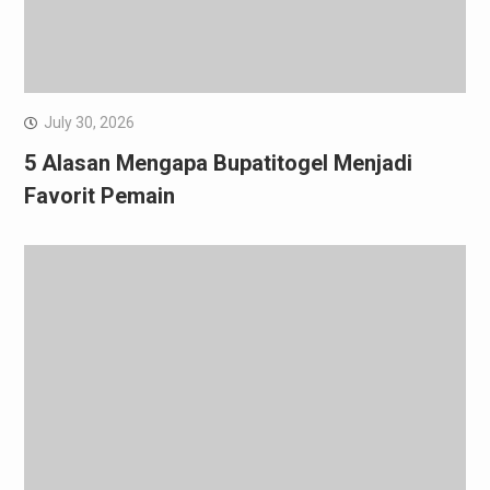
July 30, 2026
5 Alasan Mengapa Bupatitogel Menjadi
Favorit Pemain