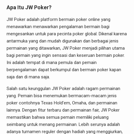
Apa Itu JW Poker?
JW Poker adalah platform bermain poker online yang
menawarkan menawarkan pengalaman bermain bagi
mengesankan untuk para pecinta poker global. Dikenal karena
antarmuka yang dan mudah digunakan dan berbagai jenis
permainan yang ditawarkan, JW Poker menjadi pilihan utama
bagi pemain yang ingin sensasi dan keseruan bermain poker.
Ini adalah tempat di mana pemula dan pemain
berpengalaman dapat berkumpul dan bermain poker kapan
saja dan di mana saja.
Salah satu keunggulan JW Poker adalah ragam permainan
yang. Pemain bisa menemukan bermacam-macam jenis
poker contohnya Texas Hold’em, Omaha, dan permainan
lainnya. Dengan fitur terbaru dan permainan fair, JW Poker
memastikan bahwa semua pemain memiliki peluang
seimbang untuk menang permainan. Lebih serunya adalah
adanya turnamen reguler dengan hadiah yang menggiurkan,