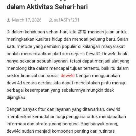
dalam Aktivitas Sehari-hari
March 17, 2026
safASFsf231
Di dalam kehidupan sehari-hari, kita 常常 mencari jalan untuk
meningkatkan kualitas hidup dan mencari peluang baru. Salah
satu metode yang semakin populer di kalangan masyarakat
adalah memanfaatkan platform seperti Dewi4D. Dewi4d tidak
hanya sekadar sebuah layanan, tetapi dapat menjadi alat yang
menolong kita dalam mencapai tujuan tertentu, baik itu dalam
sektor finansial dan sosial.
dewi4d
Dengan menggunakan
dewi 4d secara cerdas, kita dapat menciptakan pintu menuju
berbagai kesempatan yang sebelumnya mungkin tidak
dijangkau.
Dengan banyak fitur dan layanan yang ditawarkan, dewi4d
memberikan kemudahan bagi pengguna untuk mendapatkan
informasi dan strategi yang berguna. Bagi banyak orang,
dewi4d sudah menjadi komponen penting dari rutinitas