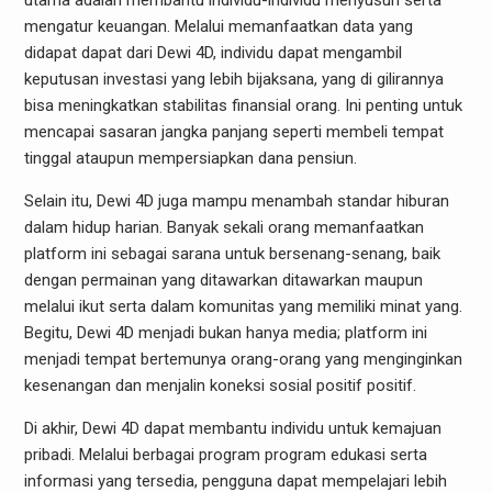
utama adalah membantu individu-individu menyusun serta
mengatur keuangan. Melalui memanfaatkan data yang
didapat dapat dari Dewi 4D, individu dapat mengambil
keputusan investasi yang lebih bijaksana, yang di gilirannya
bisa meningkatkan stabilitas finansial orang. Ini penting untuk
mencapai sasaran jangka panjang seperti membeli tempat
tinggal ataupun mempersiapkan dana pensiun.
Selain itu, Dewi 4D juga mampu menambah standar hiburan
dalam hidup harian. Banyak sekali orang memanfaatkan
platform ini sebagai sarana untuk bersenang-senang, baik
dengan permainan yang ditawarkan ditawarkan maupun
melalui ikut serta dalam komunitas yang memiliki minat yang.
Begitu, Dewi 4D menjadi bukan hanya media; platform ini
menjadi tempat bertemunya orang-orang yang menginginkan
kesenangan dan menjalin koneksi sosial positif positif.
Di akhir, Dewi 4D dapat membantu individu untuk kemajuan
pribadi. Melalui berbagai program program edukasi serta
informasi yang tersedia, pengguna dapat mempelajari lebih